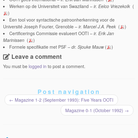
Werken op de Universiteit van Swaziland –
ir. Eelco Vriezekolk
(
)
Een tool voor syntactische patroonherkenning voor de
Université Joseph Fourier, Grenoble –
ir. Marcel J.A. Peek
(
)
Certificerings Commissie evalueert OOTI –
ir. Erik Jan
Marinissen
(
)
Formele specifikatie met PSF –
dr. Sjouke Mauw
(
)
Leave a comment
You must be
logged in
to post a comment.
Post navigation
←
Magazine 1-2 (September 1993): Five Years OOTI
Magazine 0-1 (October 1992)
→